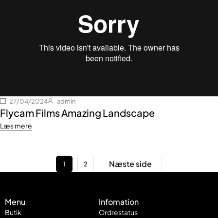
27/04/2024
admin
Flycam Films Amazing Landscape
Læs mere
Næste side
1
2
Menu
Infomation
Butik
Ordrestatus