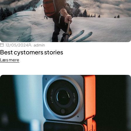
12/05/2024
admin
Best cystomers stories
Læs mere