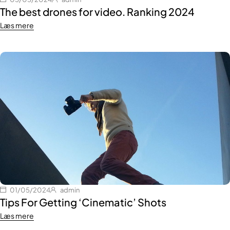
The best drones for video. Ranking 2024
Læs mere
01/05/2024
admin
Tips For Getting ‘Cinematic’ Shots
Læs mere