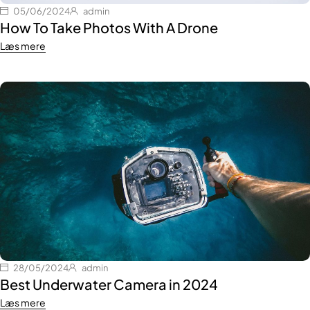
05/06/2024
admin
How To Take Photos With A Drone
Læs mere
28/05/2024
admin
Best Underwater Camera in 2024
Læs mere