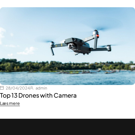
28/04/2024
admin
Top 13 Drones with Camera
Læs mere