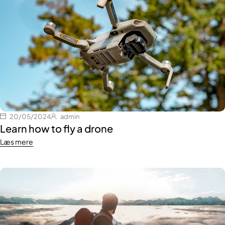
20/05/2024
admin
Learn how to fly a drone
Læs mere