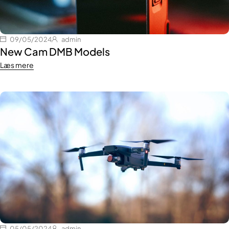
09/05/2024
admin
New Cam DMB Models
Læs mere
05/05/2024
admin