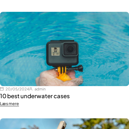
20/05/2024
admin
10 best underwater cases
Læs mere