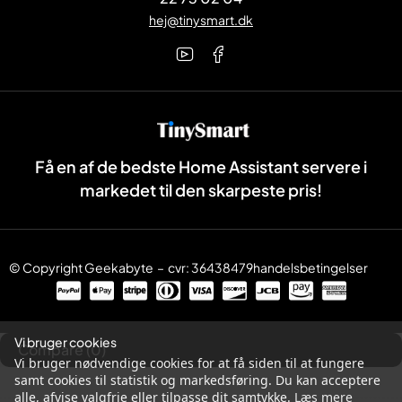
hej@tinysmart.dk
Få en af de bedste Home Assistant servere i
markedet til den skarpeste pris!
© Copyright
Geekabyte
– cvr: 36438479
handelsbetingelser
Vi bruger cookies
Compare
(0)
Vi bruger nødvendige cookies for at få siden til at fungere
samt cookies til statistik og markedsføring. Du kan acceptere
alle, afvise valgfrie eller tilpasse dit samtykke.
Læs mere