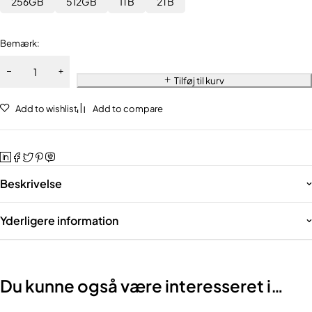
256GB
512GB
1TB
2TB
Bemærk:
Tilføj til kurv
Add to wishlist
Add to compare
Beskrivelse
Yderligere information
Du kunne også være interesseret i…