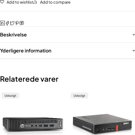
Add to wishlist
Add to compare
Beskrivelse
Yderligere information
Relaterede varer
Udsolgt
Udsolgt