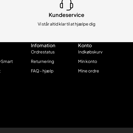
Kundeservice
Vi står altid klar til at hjælpe dig
Infomation
Konto
Ordrestatus
Indkøbskurv
ySmart
Returnering
Min konto
t
FAQ - hjælp
Mine ordre