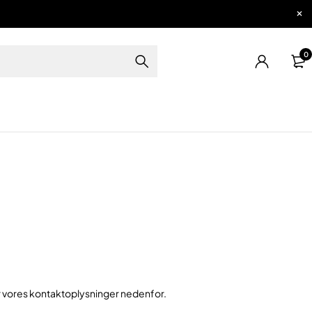
0
r vores kontaktoplysninger nedenfor.