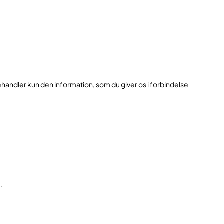
behandler kun den information, som du giver os i forbindelse
.