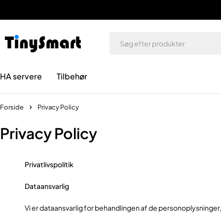
HA servere
Tilbehør
Forside
Privacy Policy
Privacy Policy
Privatlivspolitik
Dataansvarlig
Vi er dataansvarlig for behandlingen af de personoplysninge