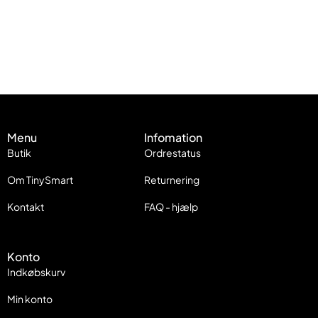
Menu
Infomation
Butik
Ordrestatus
Om TinySmart
Returnering
Kontakt
FAQ - hjælp
Konto
Indkøbskurv
Min konto