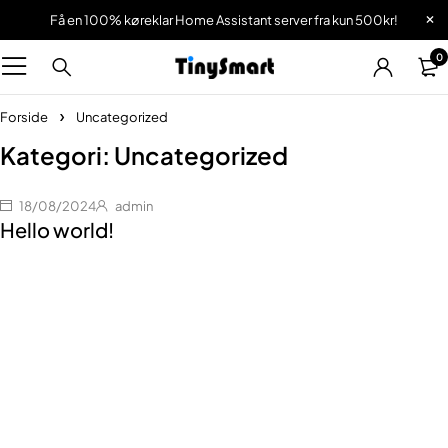
Få en 100% køreklar Home Assistant server fra kun 500kr!
0
Forside
Uncategorized
Kategori: Uncategorized
18/08/2024
admin
Hello world!