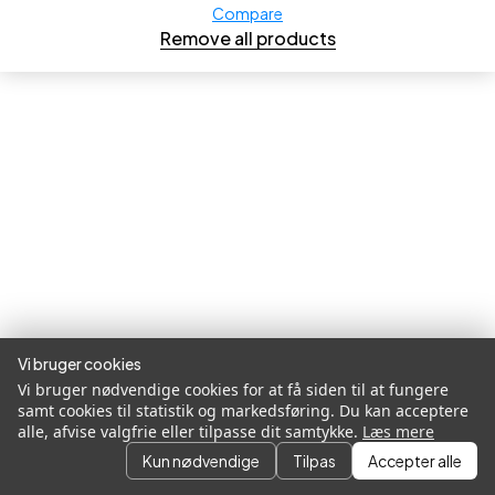
Compare
Remove all products
Vi bruger cookies
Vi bruger nødvendige cookies for at få siden til at fungere
samt cookies til statistik og markedsføring. Du kan acceptere
alle, afvise valgfrie eller tilpasse dit samtykke.
Læs mere
Kun nødvendige
Tilpas
Accepter alle