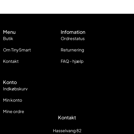
Menu
Infomation
Butik
Ordrestatus
Om TinySmart
Returnering
Kontakt
FAQ - hjælp
Konto
Indkøbskurv
Min konto
Mine ordre
Kontakt
Hasselvang 82